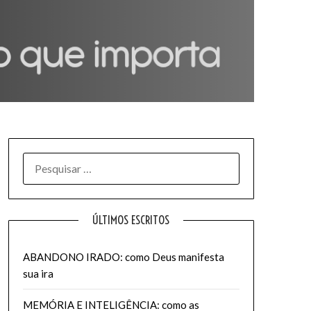
PESQUISAR
POR:
ÚLTIMOS ESCRITOS
ABANDONO IRADO: como Deus manifesta
sua ira
MEMÓRIA E INTELIGÊNCIA: como as