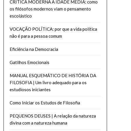
CRÍTICA MODERNA À IDADE MEDIA: como
os filósofos modernos viam o pensamento
escolástico
VOCAÇÃO POLÍTICA: por que a vida política
não é para a pessoa comum
Eficiência na Democracia
Gatilhos Emocionais
MANUAL ESQUEMÁTICO DE HISTÓRIA DA
FILOSOFIA | Um livro adequado para os
estudiosos iniciantes
Como Iniciar os Estudos de Filosofia
PEQUENOS DEUSES | A relação da natureza
divina com a natureza humana