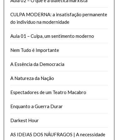
Aula 02 – O que é a dialética marxista
CULPA MODERNA: a insatisfação permanente
do indivíduo na modernidade
Aula 01 – Culpa, um sentimento moderno
Nem Tudo é Importante
A Essência da Democracia
A Natureza da Nação
Espectadores de um Teatro Macabro
Enquanto a Guerra Durar
Darkest Hour
AS IDEIAS DOS NÁUFRAGOS | A necessidade