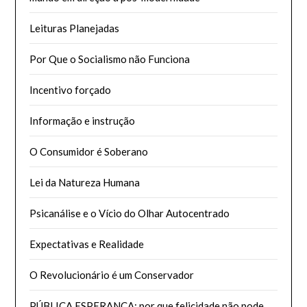
Leituras Planejadas
Por Que o Socialismo não Funciona
Incentivo forçado
Informação e instrução
O Consumidor é Soberano
Lei da Natureza Humana
Psicanálise e o Vício do Olhar Autocentrado
Expectativas e Realidade
O Revolucionário é um Conservador
PÚBLICA ESPERANÇA: por que felicidade não pode