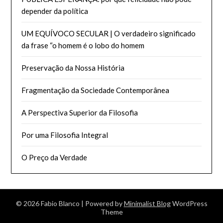
depender da política
UM EQUÍVOCO SECULAR | O verdadeiro significado
da frase “o homem é o lobo do homem
Preservação da Nossa História
Fragmentação da Sociedade Contemporânea
A Perspectiva Superior da Filosofia
Por uma Filosofia Integral
O Preço da Verdade
© 2026 Fabio Blanco
| Powered by
Minimalist Blog
WordPress
Theme