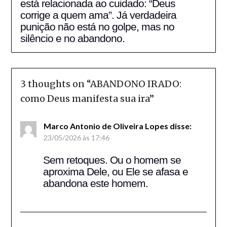
está relacionada ao cuidado: “Deus
corrige a quem ama”. Já verdadeira
punição não está no golpe, mas no
silêncio e no abandono.
3 thoughts on “
ABANDONO IRADO:
como Deus manifesta sua ira
”
Marco Antonio de Oliveira Lopes
disse:
23/05/2026 às 17:46
Sem retoques. Ou o homem se
aproxima Dele, ou Ele se afasa e
abandona este homem.