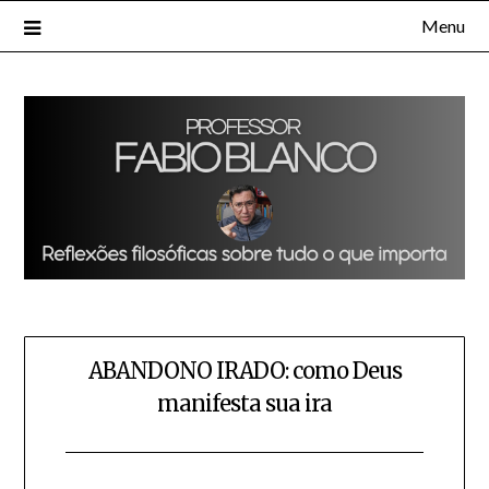
Skip
Menu
to
content
ABANDONO IRADO: como Deus
manifesta sua ira
Posted
by