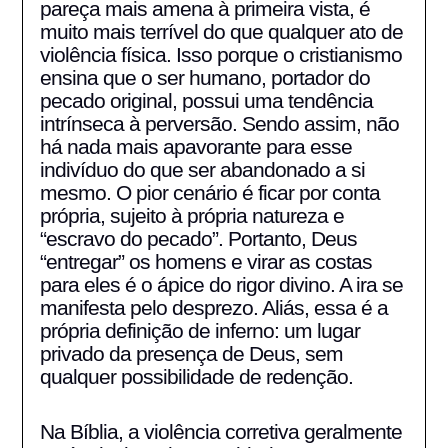
pareça mais amena à primeira vista, é
muito mais terrível do que qualquer ato de
violência física. Isso porque o cristianismo
ensina que o ser humano, portador do
pecado original, possui uma tendência
intrínseca à perversão. Sendo assim, não
há nada mais apavorante para esse
indivíduo do que ser abandonado a si
mesmo. O pior cenário é ficar por conta
própria, sujeito à própria natureza e
“escravo do pecado”. Portanto, Deus
“entregar” os homens e virar as costas
para eles é o ápice do rigor divino. A ira se
manifesta pelo desprezo. Aliás, essa é a
própria definição de inferno: um lugar
privado da presença de Deus, sem
qualquer possibilidade de redenção.
Na Bíblia, a violência corretiva geralmente