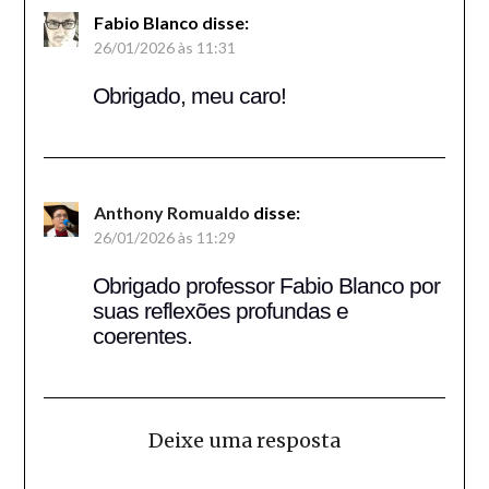
Fabio Blanco
disse:
26/01/2026 às 11:31
Obrigado, meu caro!
Anthony Romualdo
disse:
26/01/2026 às 11:29
Obrigado professor Fabio Blanco por
suas reflexões profundas e
coerentes.
Deixe uma resposta