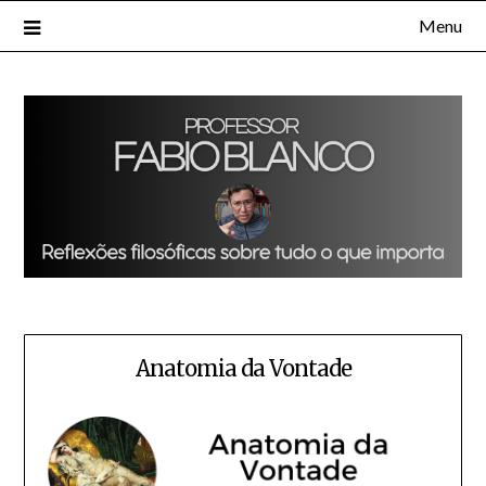
Skip
Menu
to
content
Anatomia da Vontade