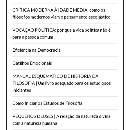
CRÍTICA MODERNA À IDADE MEDIA: como os
filósofos modernos viam o pensamento escolástico
VOCAÇÃO POLÍTICA: por que a vida política não é
para a pessoa comum
Eficiência na Democracia
Gatilhos Emocionais
MANUAL ESQUEMÁTICO DE HISTÓRIA DA
FILOSOFIA | Um livro adequado para os estudiosos
iniciantes
Como Iniciar os Estudos de Filosofia
PEQUENOS DEUSES | A relação da natureza divina
com a natureza humana