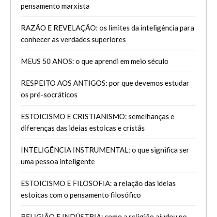
pensamento marxista
RAZÃO E REVELAÇÃO: os limites da inteligência para
conhecer as verdades superiores
MEUS 50 ANOS: o que aprendi em meio século
RESPEITO AOS ANTIGOS: por que devemos estudar
os pré-socráticos
ESTOICISMO E CRISTIANISMO: semelhanças e
diferenças das ideias estoicas e cristãs
INTELIGÊNCIA INSTRUMENTAL: o que significa ser
uma pessoa inteligente
ESTOICISMO E FILOSOFIA: a relação das ideias
estoicas com o pensamento filosófico
RELIGIÃO E INDÚSTRIA: como a religião ajudou no