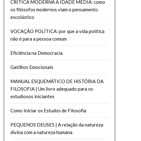
CRÍTICA MODERNA À IDADE MEDIA: como
os filósofos modernos viam o pensamento
escolástico
VOCAÇÃO POLÍTICA: por que a vida política
não é para a pessoa comum
Eficiência na Democracia
Gatilhos Emocionais
MANUAL ESQUEMÁTICO DE HISTÓRIA DA
FILOSOFIA | Um livro adequado para os
estudiosos iniciantes
Como Iniciar os Estudos de Filosofia
PEQUENOS DEUSES | A relação da natureza
divina com a natureza humana