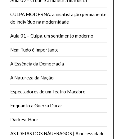
Aula 02 – O que é a dialética marxista
CULPA MODERNA: a insatisfação permanente
do indivíduo na modernidade
Aula 01 – Culpa, um sentimento moderno
Nem Tudo é Importante
A Essência da Democracia
A Natureza da Nação
Espectadores de um Teatro Macabro
Enquanto a Guerra Durar
Darkest Hour
AS IDEIAS DOS NÁUFRAGOS | A necessidade