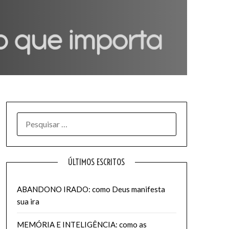
PESQUISAR
POR:
ÚLTIMOS ESCRITOS
ABANDONO IRADO: como Deus manifesta
sua ira
MEMÓRIA E INTELIGÊNCIA: como as