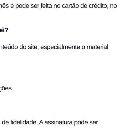
mês e pode ser feita no cartão de crédito, no
uê?
teúdo do site, especialmente o material
ções.
e fidelidade. A assinatura pode ser