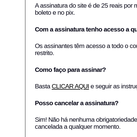
A assinatura do site é de 25 reais por 
boleto e no pix.
Com a assinatura tenho acesso a q
Os assinantes têm acesso a todo o con
restrito.
Como faço para assinar?
Basta
CLICAR AQUI
e seguir as instru
Posso cancelar a assinatura?
Sim! Não há nenhuma obrigatoriedade d
cancelada a qualquer momento.