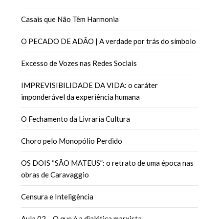
Casais que Não Têm Harmonia
O PECADO DE ADÃO | A verdade por trás do símbolo
Excesso de Vozes nas Redes Sociais
IMPREVISIBILIDADE DA VIDA: o caráter
imponderável da experiência humana
O Fechamento da Livraria Cultura
Choro pelo Monopólio Perdido
OS DOIS “SÃO MATEUS”: o retrato de uma época nas
obras de Caravaggio
Censura e Inteligência
Aula 02 – O que é a dialética marxista