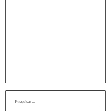
PESQUISAR
POR: