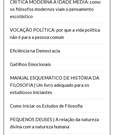
CRÍTICA MODERNA À IDADE MEDIA: como
os filósofos modernos viam o pensamento
escolástico
VOCAÇÃO POLÍTICA: por que a vida política
não é para a pessoa comum
Eficiência na Democracia
Gatilhos Emocionais
MANUAL ESQUEMÁTICO DE HISTÓRIA DA
FILOSOFIA | Um livro adequado para os
estudiosos iniciantes
Como Iniciar os Estudos de Filosofia
PEQUENOS DEUSES | A relação da natureza
divina com a natureza humana