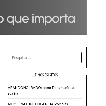
PESQUISAR
POR:
ÚLTIMOS ESCRITOS
ABANDONO IRADO: como Deus manifesta
sua ira
MEMÓRIA E INTELIGÊNCIA: como as