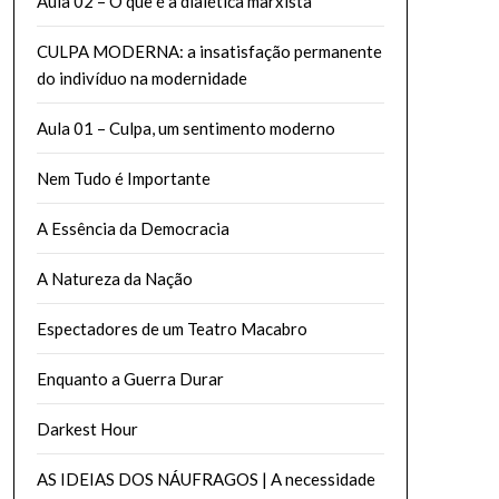
Aula 02 – O que é a dialética marxista
CULPA MODERNA: a insatisfação permanente
do indivíduo na modernidade
Aula 01 – Culpa, um sentimento moderno
Nem Tudo é Importante
A Essência da Democracia
A Natureza da Nação
Espectadores de um Teatro Macabro
Enquanto a Guerra Durar
Darkest Hour
AS IDEIAS DOS NÁUFRAGOS | A necessidade