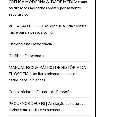
CRÍTICA MODERNA À IDADE MEDIA: como
os filósofos modernos viam o pensamento
escolástico
VOCAÇÃO POLÍTICA: por que a vida política
não é para a pessoa comum
Eficiência na Democracia
Gatilhos Emocionais
MANUAL ESQUEMÁTICO DE HISTÓRIA DA
FILOSOFIA | Um livro adequado para os
estudiosos iniciantes
Como Iniciar os Estudos de Filosofia
PEQUENOS DEUSES | A relação da natureza
divina com a natureza humana