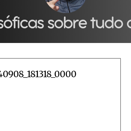
40908_181318_0000