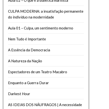
Aula 02 – O que é a dialética marxista
CULPA MODERNA: a insatisfação permanente
do indivíduo na modernidade
Aula 01 – Culpa, um sentimento moderno
Nem Tudo é Importante
A Essência da Democracia
A Natureza da Nação
Espectadores de um Teatro Macabro
Enquanto a Guerra Durar
Darkest Hour
AS IDEIAS DOS NÁUFRAGOS | A necessidade