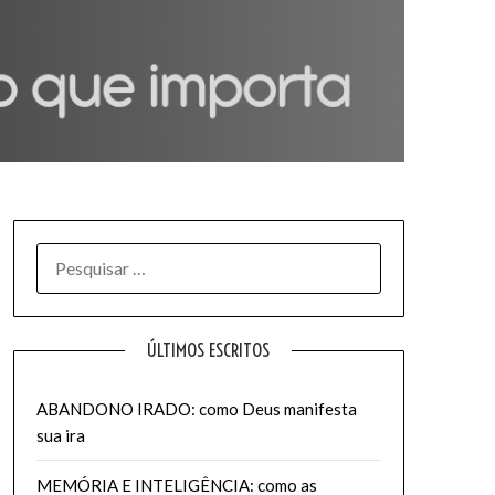
PESQUISAR
POR:
ÚLTIMOS ESCRITOS
ABANDONO IRADO: como Deus manifesta
sua ira
MEMÓRIA E INTELIGÊNCIA: como as