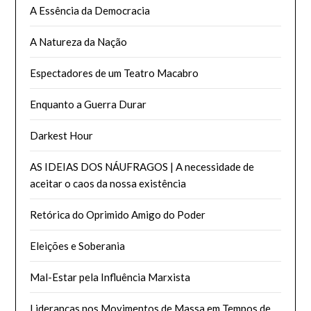
A Essência da Democracia
A Natureza da Nação
Espectadores de um Teatro Macabro
Enquanto a Guerra Durar
Darkest Hour
AS IDEIAS DOS NÁUFRAGOS | A necessidade de
aceitar o caos da nossa existência
Retórica do Oprimido Amigo do Poder
Eleições e Soberania
Mal-Estar pela Influência Marxista
Lideranças nos Movimentos de Massa em Tempos de