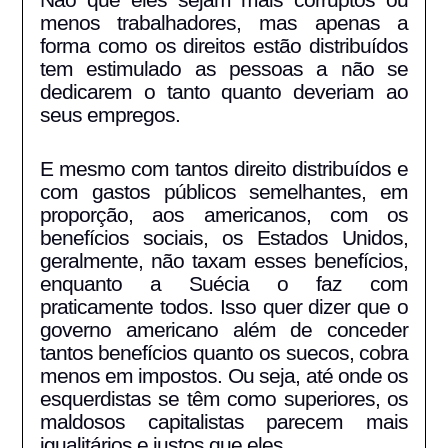
menos trabalhadores, mas apenas a
forma como os direitos estão distribuídos
tem estimulado as pessoas a não se
dedicarem o tanto quanto deveriam ao
seus empregos.
E mesmo com tantos direito distribuídos e
com gastos públicos semelhantes, em
proporção, aos americanos, com os
benefícios sociais, os Estados Unidos,
geralmente, não taxam esses benefícios,
enquanto a Suécia o faz com
praticamente todos. Isso quer dizer que o
governo americano além de conceder
tantos benefícios quanto os suecos, cobra
menos em impostos. Ou seja, até onde os
esquerdistas se têm como superiores, os
maldosos capitalistas parecem mais
igualitários e justos que eles.