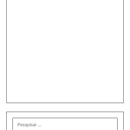
PESQUISAR
POR: