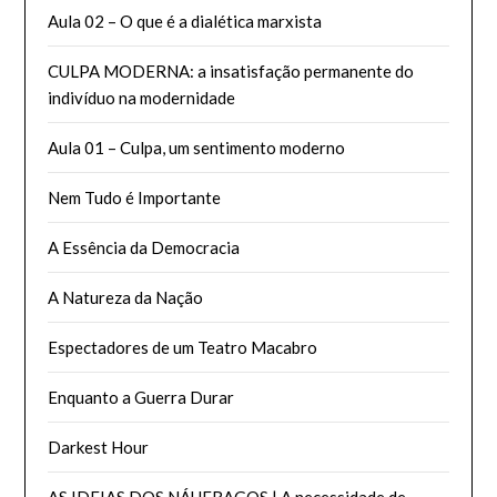
Aula 02 – O que é a dialética marxista
CULPA MODERNA: a insatisfação permanente do
indivíduo na modernidade
Aula 01 – Culpa, um sentimento moderno
Nem Tudo é Importante
A Essência da Democracia
A Natureza da Nação
Espectadores de um Teatro Macabro
Enquanto a Guerra Durar
Darkest Hour
AS IDEIAS DOS NÁUFRAGOS | A necessidade de