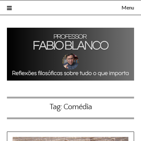
Skip
Menu
to
content
Tag:
Comédia