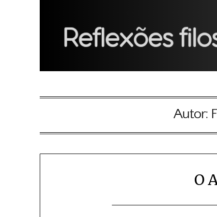
Autor:
F
O 