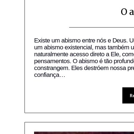
O 
Existe um abismo entre nós e Deus. Um
um abismo existencial, mas também u
naturalmente acesso direto a Ele, co
pensamentos. O abismo é tão profund
constrangem. Eles destróem nossa pr
confiança…
R