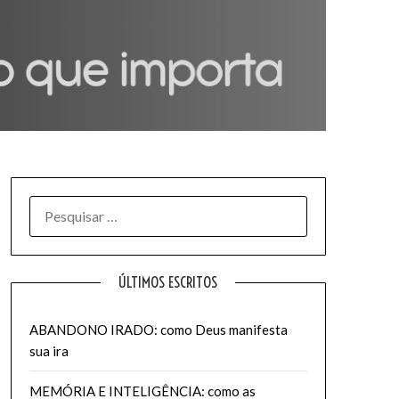
PESQUISAR
POR:
ÚLTIMOS ESCRITOS
ABANDONO IRADO: como Deus manifesta
sua ira
MEMÓRIA E INTELIGÊNCIA: como as