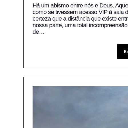
Há um abismo entre nós e Deus. Aquel
como se tivessem acesso VIP à sala d
certeza que a distância que existe ent
nossa parte, uma total incompreensã
de…
R