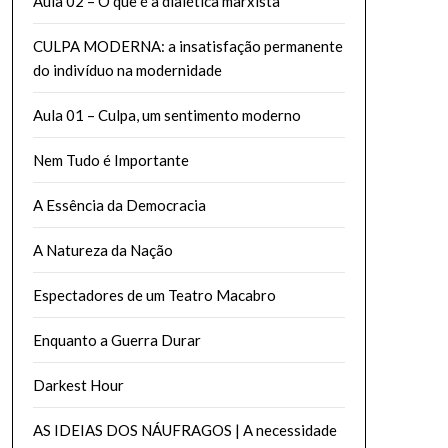
Aula 02 – O que é a dialética marxista
CULPA MODERNA: a insatisfação permanente
do indivíduo na modernidade
Aula 01 – Culpa, um sentimento moderno
Nem Tudo é Importante
A Essência da Democracia
A Natureza da Nação
Espectadores de um Teatro Macabro
Enquanto a Guerra Durar
Darkest Hour
AS IDEIAS DOS NÁUFRAGOS | A necessidade