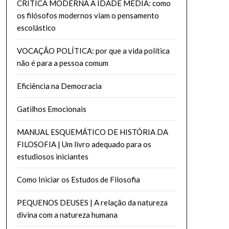
CRÍTICA MODERNA À IDADE MEDIA: como
os filósofos modernos viam o pensamento
escolástico
VOCAÇÃO POLÍTICA: por que a vida política
não é para a pessoa comum
Eficiência na Democracia
Gatilhos Emocionais
MANUAL ESQUEMÁTICO DE HISTÓRIA DA
FILOSOFIA | Um livro adequado para os
estudiosos iniciantes
Como Iniciar os Estudos de Filosofia
PEQUENOS DEUSES | A relação da natureza
divina com a natureza humana