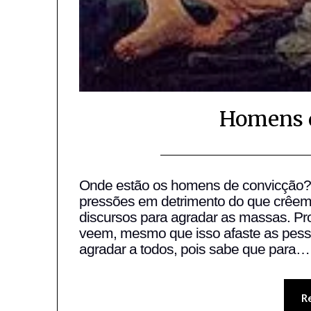
Homens d
Onde estão os homens de convicção
pressões em detrimento do que crêem
discursos para agradar as massas. P
veem, mesmo que isso afaste as pes
agradar a todos, pois sabe que para…
R